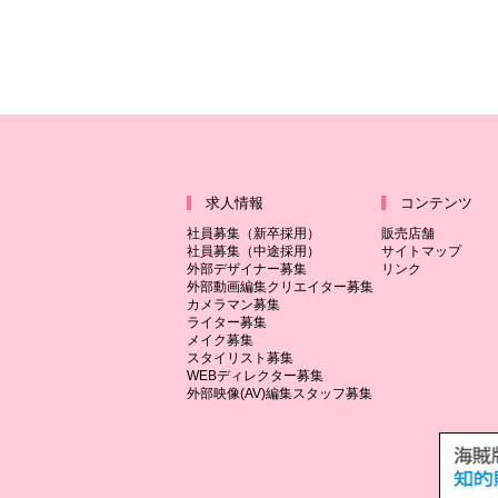
求人情報
コンテンツ
社員募集（新卒採用）
販売店舗
社員募集（中途採用）
サイトマップ
外部デザイナー募集
リンク
外部動画編集クリエイター募集
カメラマン募集
ライター募集
メイク募集
スタイリスト募集
WEBディレクター募集
外部映像(AV)編集スタッフ募集