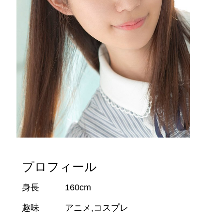
プロフィール
身長
160cm
趣味
アニメ,コスプレ