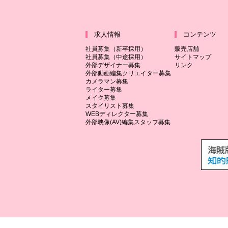
求人情報
コンテンツ
社員募集（新卒採用）
販売店舗
社員募集（中途採用）
サイトマップ
外部デザイナー募集
リンク
外部動画編集クリエイター募集
カメラマン募集
ライター募集
メイク募集
スタイリスト募集
WEBディレクター募集
外部映像(AV)編集スタッフ募集