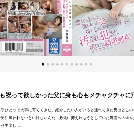
も祝って欲しかった父に身も心もメチャクチャに
男手ひとつで大事に育ててきた。紹介したい人がいると連れてきた男はどこの
な男に奪われないといけないんだ…必死に抑え込もうとしていた舞雪への歪ん
ませ中出し…。