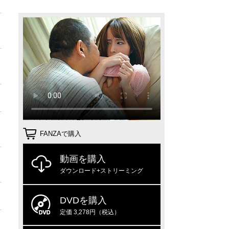
FANZAで購入
動画を購入
ダウンロード+ストリーミング
DVDを購入
定価 3,278円（税込）