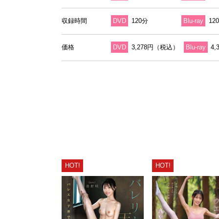
収録時間
DVD
120分
Blu-ray
12
価格
DVD
3,278円（税込）
Blu-ray
4
HOT!
HOT!