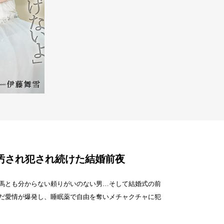
汚され犯され続けた結婚前夜
馬とも分からない頼りがいのない男…そして結婚式の前
だ愛情が爆発し、睡眠薬で自由を奪いメチャクチャに犯