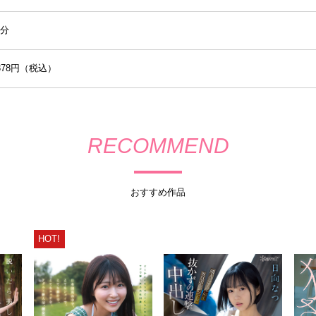
0分
,378円（税込）
RECOMMEND
おすすめ作品
HOT!