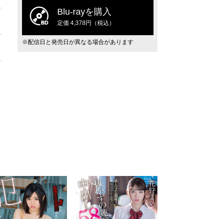
Blu-rayを購入
定価 4,378円（税込）
※配信日と発売日が異なる場合があります