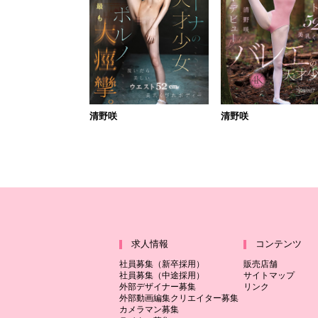
清野咲
清野咲
求人情報
コンテンツ
社員募集（新卒採用）
販売店舗
社員募集（中途採用）
サイトマップ
外部デザイナー募集
リンク
外部動画編集クリエイター募集
カメラマン募集