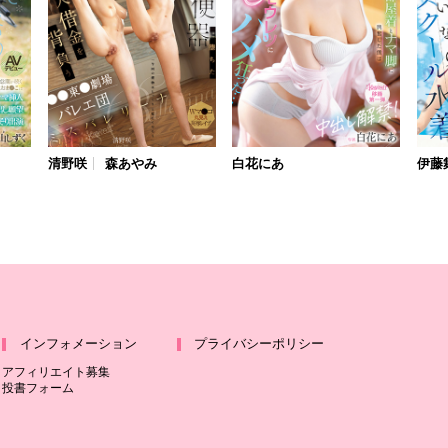
清野咲
森あやみ
白花にあ
伊藤
インフォメーション
プライバシーポリシー
アフィリエイト募集
投書フォーム