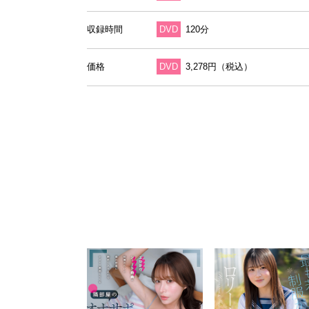
収録時間
DVD
120分
価格
DVD
3,278円（税込）