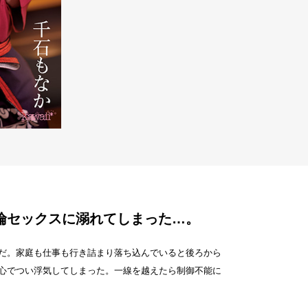
倫セックスに溺れてしまった…。
だ。家庭も仕事も行き詰まり落ち込んでいると後ろから
心でつい浮気してしまった。一線を越えたら制御不能に