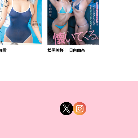
舞雪
松岡美桜
日向由奈