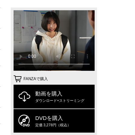
FANZAで購入
動画を購入
ダウンロード+ストリーミング
DVDを購入
定価 3,278円（税込）