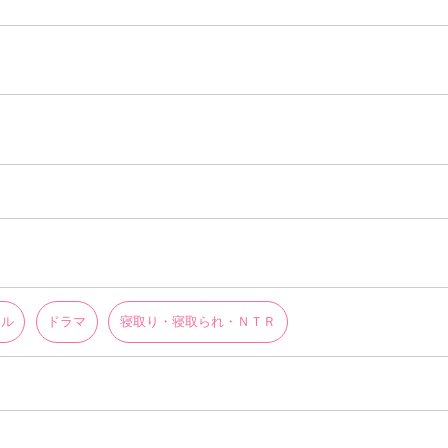
ドル
ドラマ
寝取り・寝取られ・ＮＴＲ