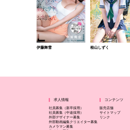
伊藤舞雪
桧山しずく
求人情報
コンテンツ
社員募集（新卒採用）
販売店舗
社員募集（中途採用）
サイトマップ
外部デザイナー募集
リンク
外部動画編集クリエイター募集
カメラマン募集