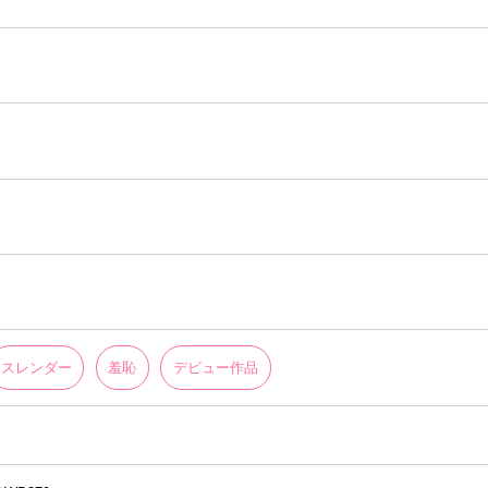
スレンダー
羞恥
デビュー作品