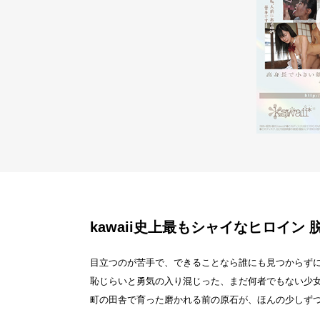
kawaii史上最もシャイなヒロイン
目立つのが苦手で、できることなら誰にも見つからず
恥じらいと勇気の入り混じった、まだ何者でもない少
町の田舎で育った磨かれる前の原石が、ほんの少しずつ輝