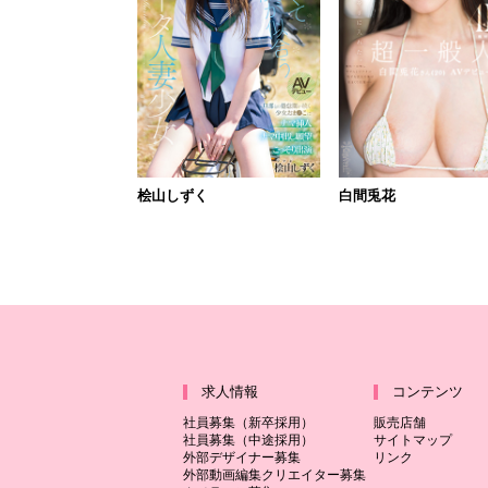
桧山しずく
白間兎花
求人情報
コンテンツ
社員募集（新卒採用）
販売店舗
社員募集（中途採用）
サイトマップ
外部デザイナー募集
リンク
外部動画編集クリエイター募集