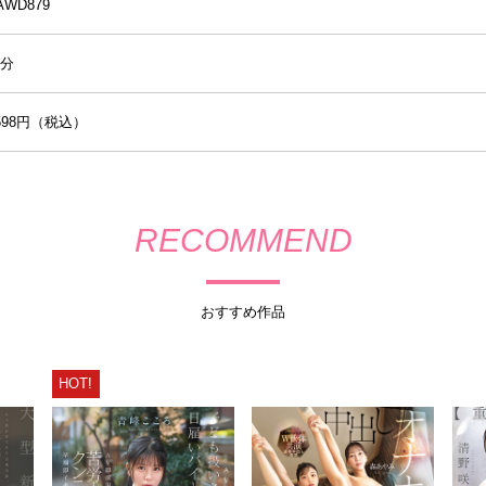
AWD879
0分
,598円（税込）
RECOMMEND
おすすめ作品
HOT!