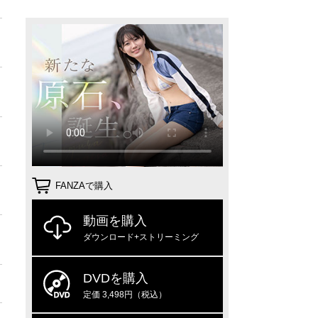
FANZAで購入
動画を購入
ダウンロード+ストリーミング
DVDを購入
定価 3,498円（税込）