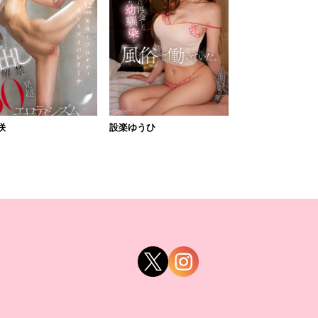
咲
設楽ゆうひ