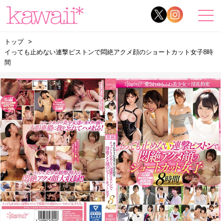
トップ
イっても止めない連撃ピストンで悶絶アクメ顔のショートカット女子8時
間