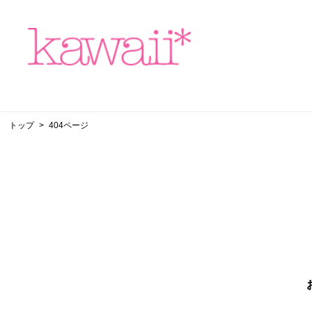
トップ
404ページ