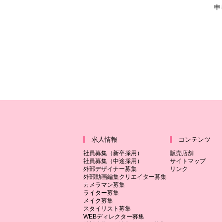
申
求人情報
コンテンツ
社員募集（新卒採用）
販売店舗
社員募集（中途採用）
サイトマップ
外部デザイナー募集
リンク
外部動画編集クリエイター募集
カメラマン募集
ライター募集
メイク募集
スタイリスト募集
WEBディレクター募集