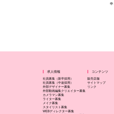
申
求人情報
コンテンツ
社員募集（新卒採用）
販売店舗
社員募集（中途採用）
サイトマップ
外部デザイナー募集
リンク
外部動画編集クリエイター募集
カメラマン募集
ライター募集
メイク募集
スタイリスト募集
WEBディレクター募集