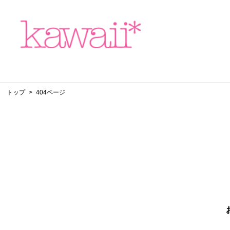
トップ
404ページ