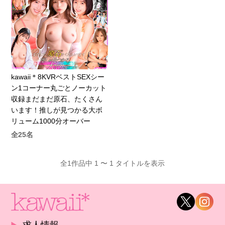
kawaii＊8KVRベストSEXシー
ン1コーナー丸ごとノーカット
収録まだまだ原石、たくさん
います！推しが見つかる大ボ
リューム1000分オーバー
全25名
全1作品中 1 〜 1 タイトルを表示
求人情報