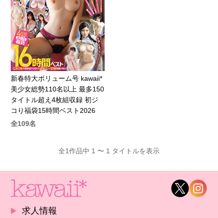
新春特大ボリューム号 kawaii*
美少女総勢110名以上 最多150
タイトル超え4枚組収録 初ジ
コり福袋15時間ベスト2026
全109名
全1作品中 1 〜 1 タイトルを表示
求人情報