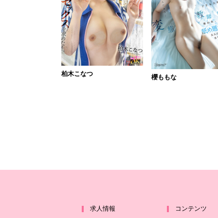
柏木こなつ
櫻ももな
求人情報
コンテンツ