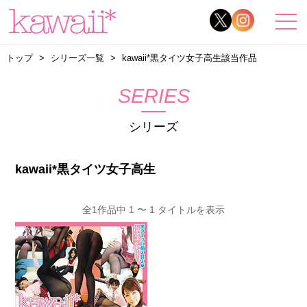
トップ
シリーズ一覧
kawaii*黒タイツ女子高生該当作品
SERIES
シリーズ
kawaii*黒タイツ女子高生
全1作品中 1 〜 1 タイトルを表示